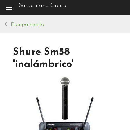
Sargantana Group
Toggle navigation
Equipamiento
Shure Sm58
'inalámbrico'