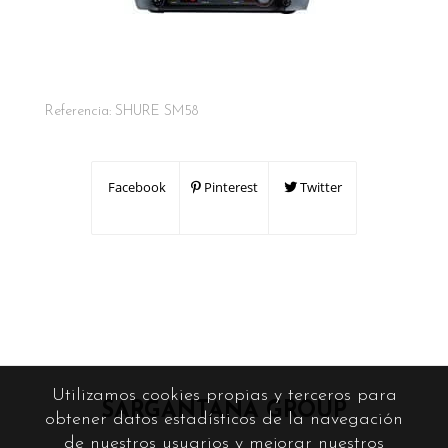
Referencia:
SHURE SM58
Facebook
Pinterest
Twitter
Utilizamos cookies propias y terceros para
SARGANTANA GROUP
obtener datos estadísticos de la navegación
de nuestros usuarios y mejorar nuestros