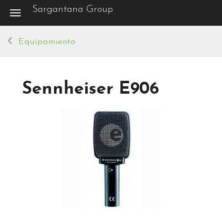
Sargantana Group
Toggle navigation
Equipamiento
Sennheiser E906